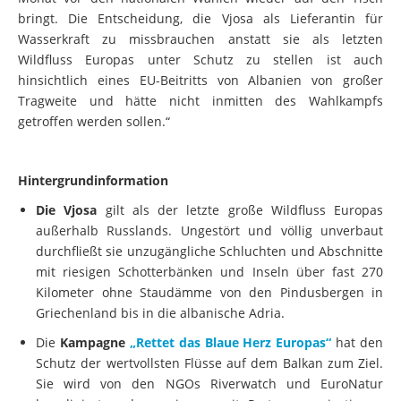
bringt. Die Entscheidung, die Vjosa als Lieferantin für
Wasserkraft zu missbrauchen anstatt sie als letzten
Wildfluss Europas unter Schutz zu stellen ist auch
hinsichtlich eines EU-Beitritts von Albanien von großer
Tragweite und hätte nicht inmitten des Wahlkampfs
getroffen werden sollen.“
Hintergrundinformation
Die Vjosa
gilt als der letzte große Wildfluss Europas
außerhalb Russlands. Ungestört und völlig unverbaut
durchfließt sie unzugängliche Schluchten und Abschnitte
mit riesigen Schotterbänken und Inseln über fast 270
Kilometer ohne Staudämme von den Pindusbergen in
Griechenland bis in die albanische Adria.
Die
Kampagne
„Rettet das Blaue Herz Europas“
hat den
Schutz der wertvollsten Flüsse auf dem Balkan zum Ziel.
Sie wird von den NGOs Riverwatch und EuroNatur