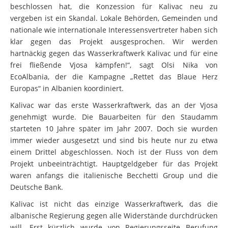
beschlossen hat, die Konzession für Kalivac neu zu
vergeben ist ein Skandal. Lokale Behörden, Gemeinden und
nationale wie internationale Interessensvertreter haben sich
klar gegen das Projekt ausgesprochen. Wir werden
hartnäckig gegen das Wasserkraftwerk Kalivac und für eine
frei fließende Vjosa kämpfen!“, sagt Olsi Nika von
EcoAlbania, der die Kampagne „Rettet das Blaue Herz
Europas“ in Albanien koordiniert.
Kalivac war das erste Wasserkraftwerk, das an der Vjosa
genehmigt wurde. Die Bauarbeiten für den Staudamm
starteten 10 Jahre später im Jahr 2007. Doch sie wurden
immer wieder ausgesetzt und sind bis heute nur zu etwa
einem Drittel abgeschlossen. Noch ist der Fluss von dem
Projekt unbeeinträchtigt. Hauptgeldgeber für das Projekt
waren anfangs die italienische Becchetti Group und die
Deutsche Bank.
Kalivac ist nicht das einzige Wasserkraftwerk, das die
albanische Regierung gegen alle Widerstände durchdrücken
will. Erst kürzlich wurde von Regierungsseite Berufung