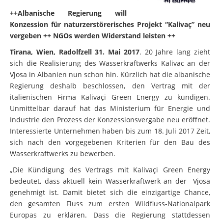
++Albanische Regierung will
Konzession für naturzerstörerisches Projekt “Kalivaç” neu
vergeben ++ NGOs werden Widerstand leisten ++
Tirana, Wien, Radolfzell 31. Mai 2017
. 20 Jahre lang zieht
sich die Realisierung des Wasserkraftwerks Kalivac an der
Vjosa in Albanien nun schon hin. Kürzlich hat die albanische
Regierung deshalb beschlossen, den Vertrag mit der
italienischen Firma Kalivaçi Green Energy zu kündigen.
Unmittelbar darauf hat das Ministerium für Energie und
Industrie den Prozess der Konzessionsvergabe neu eröffnet.
Interessierte Unternehmen haben bis zum 18. Juli 2017 Zeit,
sich nach den vorgegebenen Kriterien für den Bau des
Wasserkraftwerks zu bewerben.
„Die Kündigung des Vertrags mit Kalivaçi Green Energy
bedeutet, dass aktuell kein Wasserkraftwerk an der Vjosa
genehmigt ist. Damit bietet sich die einzigartige Chance,
den gesamten Fluss zum ersten Wildfluss-Nationalpark
Europas zu erklären. Dass die Regierung stattdessen