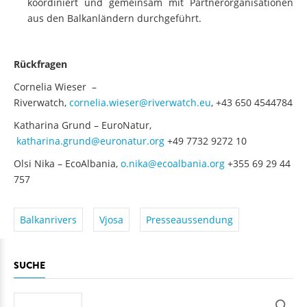
koordiniert und gemeinsam mit Partnerorganisationen
aus den Balkanländern durchgeführt.
Rückfragen
Cornelia Wieser –
Riverwatch,
cornelia.wieser@riverwatch.eu
, +43 650 4544784
Katharina Grund – EuroNatur,
katharina.grund@euronatur.org
+49 7732 9272 10
Olsi Nika – EcoAlbania,
o.nika@ecoalbania.org
+355 69 29 44
757
Balkanrivers
Vjosa
Presseaussendung
SUCHE
Suche