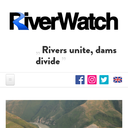
Direkt zum Inhalt
Rivers unite, dams
divide