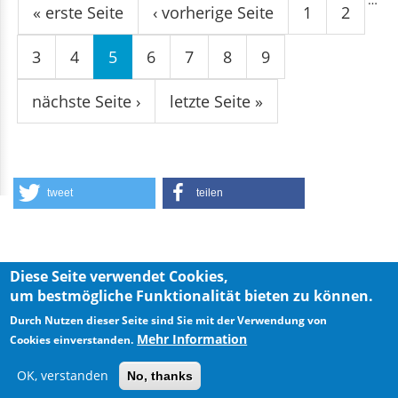
« erste Seite
‹ vorherige Seite
1
2
3
4
5
6
7
8
9
nächste Seite ›
letzte Seite »
tweet
teilen
Diese Seite verwendet Cookies,
um bestmögliche Funktionalität bieten zu können.
Privacy Policy
Imprint
Durch Nutzen dieser Seite sind Sie mit der Verwendung von
Mehr Information
Cookies einverstanden.
OK, verstanden
No, thanks