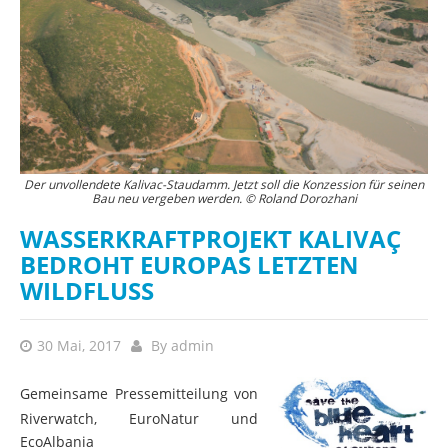
Der unvollendete Kalivac-Staudamm. Jetzt soll die Konzession für seinen
Bau neu vergeben werden. © Roland Dorozhani
WASSERKRAFTPROJEKT KALIVAÇ
BEDROHT EUROPAS LETZTEN
WILDFLUSS
30 Mai, 2017
By
admin
Gemeinsame Pressemitteilung von
Riverwatch, EuroNatur und
EcoAlbania