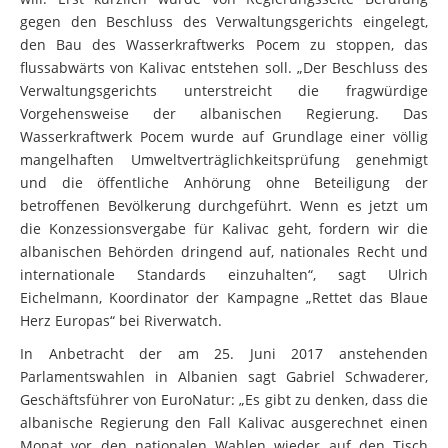
gegen den Beschluss des Verwaltungsgerichts eingelegt,
den Bau des Wasserkraftwerks Pocem zu stoppen, das
flussabwärts von Kalivac entstehen soll. „Der Beschluss des
Verwaltungsgerichts unterstreicht die fragwürdige
Vorgehensweise der albanischen Regierung. Das
Wasserkraftwerk Pocem wurde auf Grundlage einer völlig
mangelhaften Umweltverträglichkeitsprüfung genehmigt
und die öffentliche Anhörung ohne Beteiligung der
betroffenen Bevölkerung durchgeführt. Wenn es jetzt um
die Konzessionsvergabe für Kalivac geht, fordern wir die
albanischen Behörden dringend auf, nationales Recht und
internationale Standards einzuhalten“, sagt Ulrich
Eichelmann, Koordinator der Kampagne „Rettet das Blaue
Herz Europas“ bei Riverwatch.
In Anbetracht der am 25. Juni 2017 anstehenden
Parlamentswahlen in Albanien sagt Gabriel Schwaderer,
Geschäftsführer von EuroNatur: „Es gibt zu denken, dass die
albanische Regierung den Fall Kalivac ausgerechnet einen
Monat vor den nationalen Wahlen wieder auf den Tisch