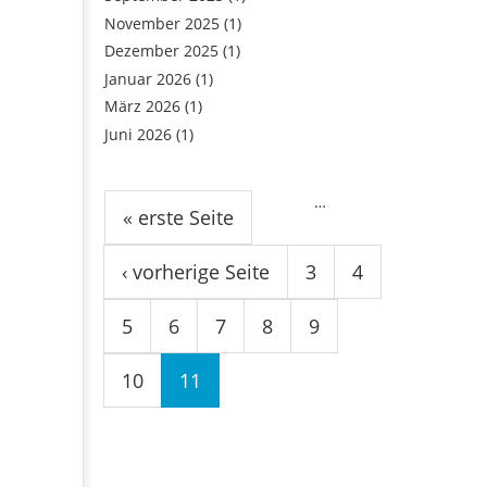
November 2025
(1)
Dezember 2025
(1)
Januar 2026
(1)
März 2026
(1)
Juni 2026
(1)
Seiten
…
« erste Seite
‹ vorherige Seite
3
4
5
6
7
8
9
10
11