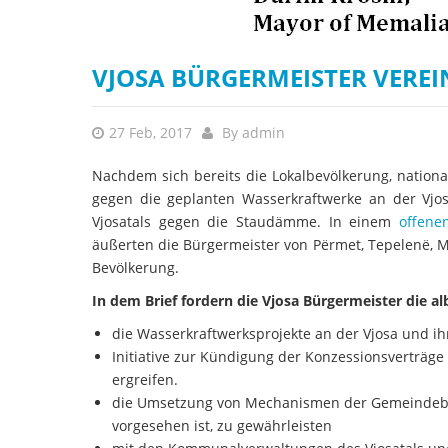
VJOSA BÜRGERMEISTER VERE
27 Feb, 2017
By
admin
Nachdem sich bereits die Lokalbevölkerung, nation
gegen die geplanten Wasserkraftwerke an der Vjo
Vjosatals gegen die Staudämme. In einem
offene
äußerten die Bürgermeister von Përmet, Tepelenë, M
Bevölkerung.
In dem Brief fordern die Vjosa Bürgermeister die a
die Wasserkraftwerksprojekte an der Vjosa und i
Initiative zur Kündigung der Konzessionsverträge
ergreifen.
die Umsetzung von Mechanismen der Gemeindebete
vorgesehen ist, zu gewährleisten