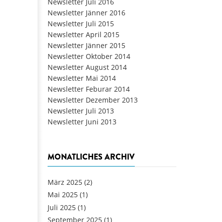
Newsletter Juli 2016
Newsletter Jänner 2016
Newsletter Juli 2015
Newsletter April 2015
Newsletter Jänner 2015
Newsletter Oktober 2014
Newsletter August 2014
Newsletter Mai 2014
Newsletter Feburar 2014
Newsletter Dezember 2013
Newsletter Juli 2013
Newsletter Juni 2013
MONATLICHES ARCHIV
März 2025
(2)
Mai 2025
(1)
Juli 2025
(1)
September 2025
(1)