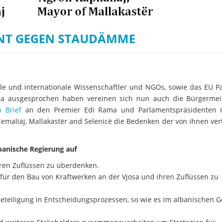
INT GEGEN STAUDÄMME
ale und internationale Wissenschaftler und NGOs, sowie das EU P
sa ausgesprochen haben vereinen sich nun auch die Bürgermei
n Brief
an den Premier Edi Rama und Parlamentspräsidenten I
emaliaj, Mallakastër and Selenicë die Bedenken der von ihnen ver
lbanische Regierung auf
hren Zuflüssen zu überdenken.
 für den Bau von Kraftwerken an der Vjosa und ihren Zuflüssen zu
iligung in Entscheidungsprozessen, so wie es im albanischen G