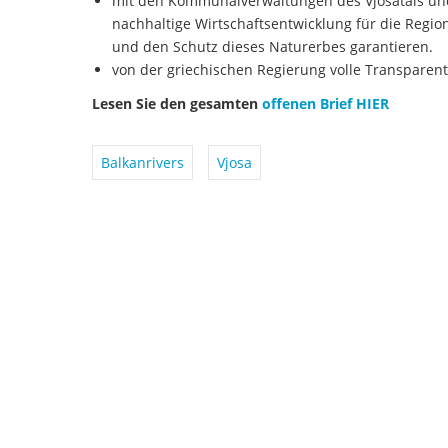
mit den Kommunalverwaltungen des Vjosatals un
nachhaltige Wirtschaftsentwicklung für die Region
und den Schutz dieses Naturerbes garantieren.
von der griechischen Regierung volle Transparen
Lesen Sie den gesamten
offenen Brief HIER
Balkanrivers
Vjosa