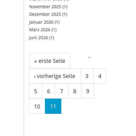
November 2025
(1)
Dezember 2025
(1)
Januar 2026
(1)
März 2026
(1)
Juni 2026
(1)
Seiten
…
« erste Seite
‹ vorherige Seite
3
4
5
6
7
8
9
10
11