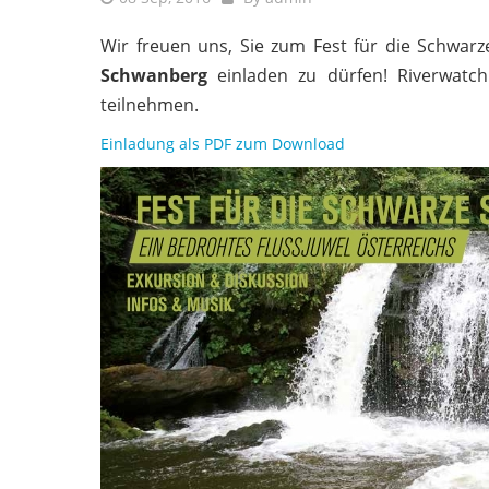
Wir freuen uns, Sie zum Fest für die Schwa
Schwanberg
einladen zu dürfen! Riverwatc
teilnehmen.
Einladung als PDF zum Download