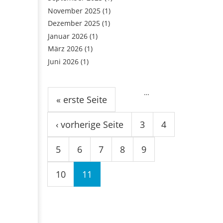
November 2025
(1)
Dezember 2025
(1)
Januar 2026
(1)
März 2026
(1)
Juni 2026
(1)
Seiten
…
« erste Seite
‹ vorherige Seite
3
4
5
6
7
8
9
10
11