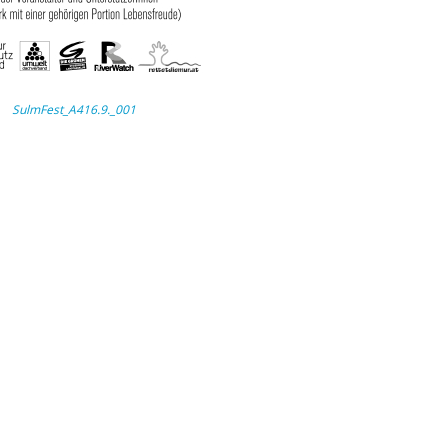
SulmFest_A416.9._001