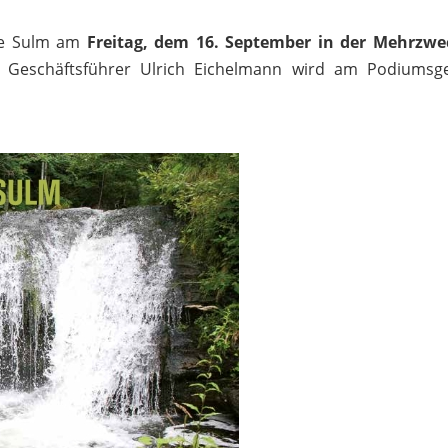
rze Sulm am
Freitag, dem 16. September in der Mehrzwe
h Geschäftsführer Ulrich Eichelmann wird am Podiumsg