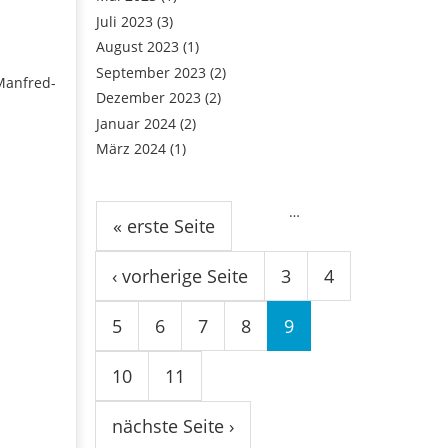
Juli 2023
(3)
August 2023
(1)
September 2023
(2)
Manfred-
Dezember 2023
(2)
Januar 2024
(2)
März 2024
(1)
Seiten
…
« erste Seite
‹ vorherige Seite
3
4
5
6
7
8
9
10
11
nächste Seite ›