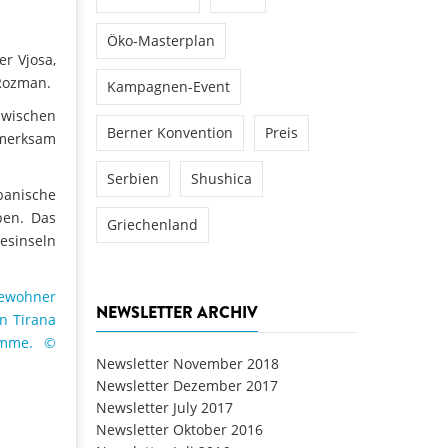
Öko-Masterplan
r Vjosa,
 Rozman.
Kampagnen-Event
 zwischen
Berner Konvention
Preis
fmerksam
Serbien
Shushica
banische
ben. Das
Griechenland
esinseln
NEWSLETTER ARCHIV
Newsletter November 2018
Newsletter Dezember 2017
Newsletter July 2017
Newsletter Oktober 2016