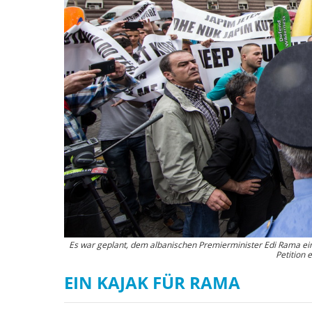
Es war geplant, dem albanischen Premierminister Edi Rama eine
Petition
EIN KAJAK FÜR RAMA