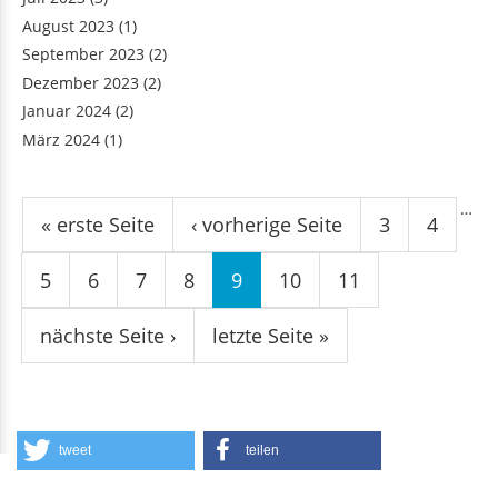
August 2023
(1)
September 2023
(2)
Dezember 2023
(2)
Januar 2024
(2)
März 2024
(1)
Seiten
…
« erste Seite
‹ vorherige Seite
3
4
5
6
7
8
9
10
11
nächste Seite ›
letzte Seite »
tweet
teilen