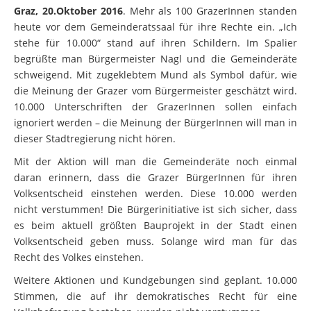
Graz, 20.Oktober 2016
. Mehr als 100 GrazerInnen standen
heute vor dem Gemeinderatssaal für ihre Rechte ein. „Ich
stehe für 10.000“ stand auf ihren Schildern. Im Spalier
begrüßte man Bürgermeister Nagl und die Gemeinderäte
schweigend. Mit zugeklebtem Mund als Symbol dafür, wie
die Meinung der Grazer vom Bürgermeister geschätzt wird.
10.000 Unterschriften der GrazerInnen sollen einfach
ignoriert werden – die Meinung der BürgerInnen will man in
dieser Stadtregierung nicht hören.
Mit der Aktion will man die Gemeinderäte noch einmal
daran erinnern, dass die Grazer BürgerInnen für ihren
Volksentscheid einstehen werden. Diese 10.000 werden
nicht verstummen! Die Bürgerinitiative ist sich sicher, dass
es beim aktuell größten Bauprojekt in der Stadt einen
Volksentscheid geben muss. Solange wird man für das
Recht des Volkes einstehen.
Weitere Aktionen und Kundgebungen sind geplant. 10.000
Stimmen, die auf ihr demokratisches Recht für eine