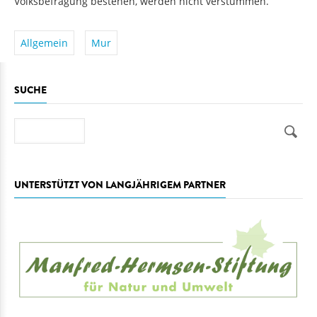
Volksbefragung bestehen, werden nicht verstummen.
Allgemein
Mur
SUCHE
Suche
UNTERSTÜTZT VON LANGJÄHRIGEM PARTNER