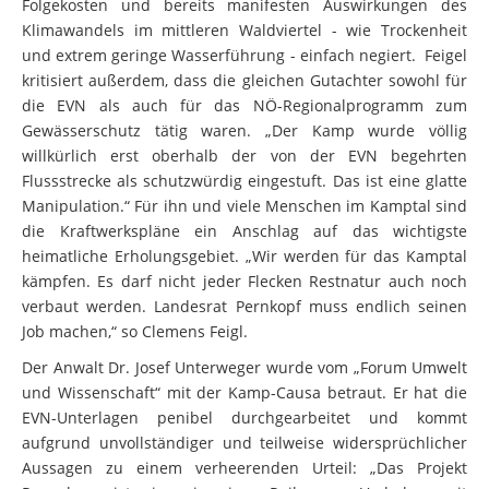
Folgekosten und bereits manifesten Auswirkungen des
Klimawandels im mittleren Waldviertel - wie Trockenheit
und extrem geringe Wasserführung - einfach negiert. Feigel
kritisiert außerdem, dass die gleichen Gutachter sowohl für
die EVN als auch für das NÖ-Regionalprogramm zum
Gewässerschutz tätig waren. „Der Kamp wurde völlig
willkürlich erst oberhalb der von der EVN begehrten
Flussstrecke als schutzwürdig eingestuft. Das ist eine glatte
Manipulation.“ Für ihn und viele Menschen im Kamptal sind
die Kraftwerkspläne ein Anschlag auf das wichtigste
heimatliche Erholungsgebiet. „Wir werden für das Kamptal
kämpfen. Es darf nicht jeder Flecken Restnatur auch noch
verbaut werden. Landesrat Pernkopf muss endlich seinen
Job machen,“ so Clemens Feigl.
Der Anwalt Dr. Josef Unterweger wurde vom „Forum Umwelt
und Wissenschaft“ mit der Kamp-Causa betraut. Er hat die
EVN-Unterlagen penibel durchgearbeitet und kommt
aufgrund unvollständiger und teilweise widersprüchlicher
Aussagen zu einem verheerenden Urteil: „Das Projekt