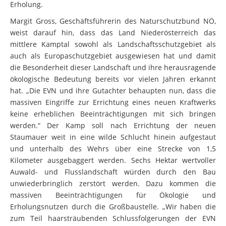
Erholung.
Margit Gross, Geschäftsführerin des Naturschutzbund NÖ,
weist darauf hin, dass das Land Niederösterreich das
mittlere Kamptal sowohl als Landschaftsschutzgebiet als
auch als Europaschutzgebiet ausgewiesen hat und damit
die Besonderheit dieser Landschaft und ihre herausragende
ökologische Bedeutung bereits vor vielen Jahren erkannt
hat. „Die EVN und ihre Gutachter behaupten nun, dass die
massiven Eingriffe zur Errichtung eines neuen Kraftwerks
keine erheblichen Beeinträchtigungen mit sich bringen
werden.“ Der Kamp soll nach Errichtung der neuen
Staumauer weit in eine wilde Schlucht hinein aufgestaut
und unterhalb des Wehrs über eine Strecke von 1,5
Kilometer ausgebaggert werden. Sechs Hektar wertvoller
Auwald- und Flusslandschaft würden durch den Bau
unwiederbringlich zerstört werden. Dazu kommen die
massiven Beeinträchtigungen für Ökologie und
Erholungsnutzen durch die Großbaustelle. „Wir haben die
zum Teil haarsträubenden Schlussfolgerungen der EVN