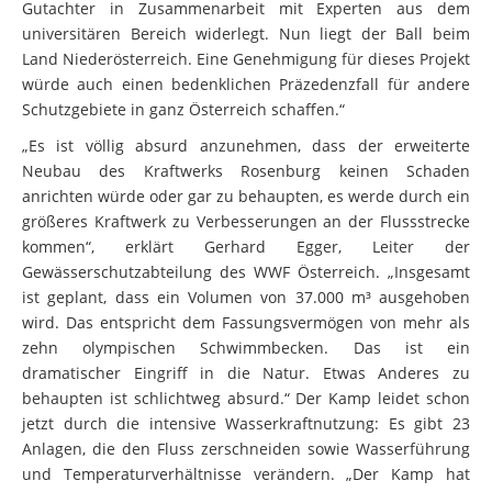
Gutachter in Zusammenarbeit mit Experten aus dem
universitären Bereich widerlegt. Nun liegt der Ball beim
Land Niederösterreich. Eine Genehmigung für dieses Projekt
würde auch einen bedenklichen Präzedenzfall für andere
Schutzgebiete in ganz Österreich schaffen.“
„Es ist völlig absurd anzunehmen, dass der erweiterte
Neubau des Kraftwerks Rosenburg keinen Schaden
anrichten würde oder gar zu behaupten, es werde durch ein
größeres Kraftwerk zu Verbesserungen an der Flussstrecke
kommen“, erklärt Gerhard Egger, Leiter der
Gewässerschutzabteilung des WWF Österreich. „Insgesamt
ist geplant, dass ein Volumen von 37.000 m³ ausgehoben
wird. Das entspricht dem Fassungsvermögen von mehr als
zehn olympischen Schwimmbecken. Das ist ein
dramatischer Eingriff in die Natur. Etwas Anderes zu
behaupten ist schlichtweg absurd.“ Der Kamp leidet schon
jetzt durch die intensive Wasserkraftnutzung: Es gibt 23
Anlagen, die den Fluss zerschneiden sowie Wasserführung
und Temperaturverhältnisse verändern. „Der Kamp hat