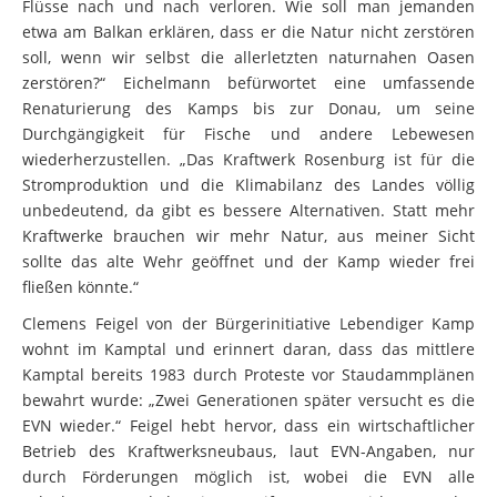
Flüsse nach und nach verloren. Wie soll man jemanden
etwa am Balkan erklären, dass er die Natur nicht zerstören
soll, wenn wir selbst die allerletzten naturnahen Oasen
zerstören?“ Eichelmann befürwortet eine umfassende
Renaturierung des Kamps bis zur Donau, um seine
Durchgängigkeit für Fische und andere Lebewesen
wiederherzustellen. „Das Kraftwerk Rosenburg ist für die
Stromproduktion und die Klimabilanz des Landes völlig
unbedeutend, da gibt es bessere Alternativen. Statt mehr
Kraftwerke brauchen wir mehr Natur, aus meiner Sicht
sollte das alte Wehr geöffnet und der Kamp wieder frei
fließen könnte.“
Clemens Feigel von der Bürgerinitiative Lebendiger Kamp
wohnt im Kamptal und erinnert daran, dass das mittlere
Kamptal bereits 1983 durch Proteste vor Staudammplänen
bewahrt wurde: „Zwei Generationen später versucht es die
EVN wieder.“ Feigel hebt hervor, dass ein wirtschaftlicher
Betrieb des Kraftwerksneubaus, laut EVN-Angaben, nur
durch Förderungen möglich ist, wobei die EVN alle