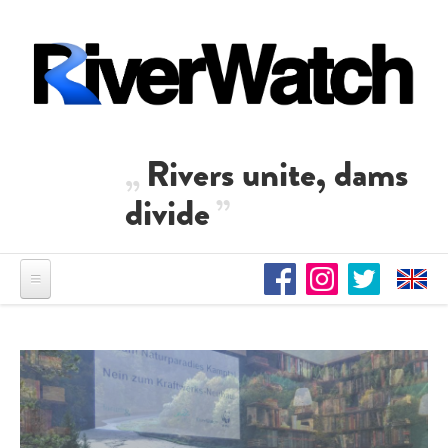
Direkt zum Inhalt
Rivers unite, dams
divide