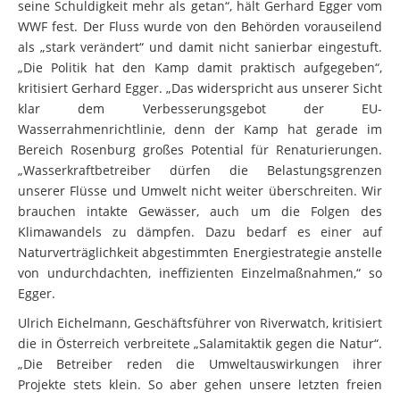
seine Schuldigkeit mehr als getan“, hält Gerhard Egger vom
WWF fest. Der Fluss wurde von den Behörden vorauseilend
als „stark verändert“ und damit nicht sanierbar eingestuft.
„Die Politik hat den Kamp damit praktisch aufgegeben“,
kritisiert Gerhard Egger. „Das widerspricht aus unserer Sicht
klar dem Verbesserungsgebot der EU-
Wasserrahmenrichtlinie, denn der Kamp hat gerade im
Bereich Rosenburg großes Potential für Renaturierungen.
„Wasserkraftbetreiber dürfen die Belastungsgrenzen
unserer Flüsse und Umwelt nicht weiter überschreiten. Wir
brauchen intakte Gewässer, auch um die Folgen des
Klimawandels zu dämpfen. Dazu bedarf es einer auf
Naturverträglichkeit abgestimmten Energiestrategie anstelle
von undurchdachten, ineffizienten Einzelmaßnahmen,“ so
Egger.
Ulrich Eichelmann, Geschäftsführer von Riverwatch, kritisiert
die in Österreich verbreitete „Salamitaktik gegen die Natur“.
„Die Betreiber reden die Umweltauswirkungen ihrer
Projekte stets klein. So aber gehen unsere letzten freien