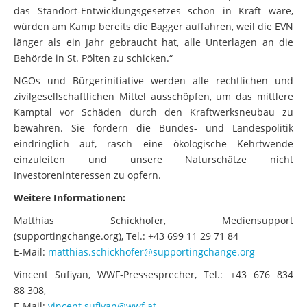
teilweise rechtswidrig und inhaltlich inakzeptabel. Wenn
das Standort-Entwicklungsgesetzes schon in Kraft wäre,
würden am Kamp bereits die Bagger auffahren, weil die EVN
länger als ein Jahr gebraucht hat, alle Unterlagen an die
Behörde in St. Pölten zu schicken.“
NGOs und Bürgerinitiative werden alle rechtlichen und
zivilgesellschaftlichen Mittel ausschöpfen, um das mittlere
Kamptal vor Schäden durch den Kraftwerksneubau zu
bewahren. Sie fordern die Bundes- und Landespolitik
eindringlich auf, rasch eine ökologische Kehrtwende
einzuleiten und unsere Naturschätze nicht
Investoreninteressen zu opfern.
Weitere Informationen:
Matthias Schickhofer, Mediensupport
(supportingchange.org), Tel.: +43 699 11 29 71 84
E-Mail:
matthias.schickhofer@supportingchange.org
Vincent Sufiyan, WWF-Pressesprecher, Tel.: +43 676 834
88 308,