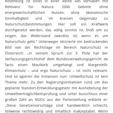
Rosenburg ist eines in einer Reihe von Vorhaben mit
Relevanz für Natura 2000 Gebiete ohne
energiewirtschaftlichen Nutzen, ohne ökonomische
Sinnhaftigkeit und im krassen Gegensatz zu
Naturschutzbestimmungen. Hier soll ein Kraftwerk
durchgesetzt werden, das völlig sinnlos ist, bloß um zu
zeigen, das Widerstand zwecklos ist, wenn es um
Naturschutz geht.“ Unterweger skizzierte ein bedrückendes
Bild von der Rechtslage im Bereich Naturschutz in
Österreich: „In seinem Spruch zur 3. Piste hat der
Verfassungsgerichtshof dem Bundesverwaltungsgericht de
facto einen Maulkorb umgehängt und klargestellt:
Klimaschutz – und ergo Naturschutz – ist nicht relevant.
Und so agieren die Instanzen nun: Umweltschutz ist kein
Thema mehr. Zu den Regierungsinitiativen rund um das
geplante Standort-Entwicklungsgesetz mit Aushebelung der
Umweltverträglichkeitsprüfung und unter Ausschluss einer
großen Zahl an NGOs aus der Parteistellung erklärte er:
„Diese Gesetzesvorschläge sind handwerklich schlecht,