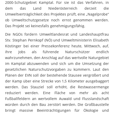
2000-Schutzgebiet Kamptal. Für sie ist das Verfahren, in
dem das Land Niederösterreich derzeit die
Umweltverträglichkeit des Projektes prüft, eine „Nagelprobe“
ob Umweltschutzgesetze noch ernst genommen werden.
Das Projekt sei keinesfalls genehmigungsfähig.
Die NGOs fordern Umweltlandesrat und Landeshauptfrau
Stv. Stephan Pernkopf (NÖ) und Umweltministerin Elisabeth
Köstinger bei einer Pressekonferenz heute, Mittwoch, auf,
ihre Jobs als führende Naturschützer endlich
wahrzunehmen, den Anschlag auf das wertvolle Naturgebiet
im Kamptal abzuwenden und sich um die Umsetzung der
gesetzlichen Naturschutzvorgaben zu kümmern. Laut den
Plänen der EVN soll der bestehende Stausee vergrößert und
der Kamp über eine Strecke von 1,5 Kilometer ausgebaggert
werden. Das Stauziel soll erhöht, die Restwassermenge
reduziert werden. Eine Fläche von mehr als acht
Fußballfeldern an wertvollem Auwald und Flusslandschaft
würden durch den Bau zerstört werden. Die Großbaustelle
bringt massive Beeinträchtigungen für Ökologie und