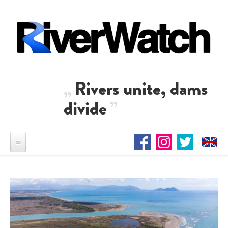
Direkt zum Inhalt
Rivers unite, dams
divide