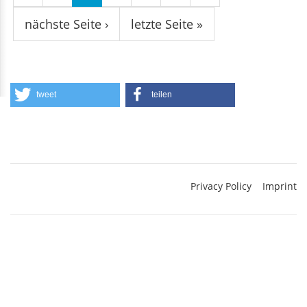
nächste Seite ›
letzte Seite »
tweet
teilen
Privacy Policy
Imprint