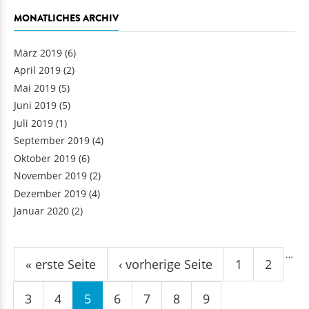
MONATLICHES ARCHIV
März 2019
(6)
April 2019
(2)
Mai 2019
(5)
Juni 2019
(5)
Juli 2019
(1)
September 2019
(4)
Oktober 2019
(6)
November 2019
(2)
Dezember 2019
(4)
Januar 2020
(2)
Seiten
…
« erste Seite
‹ vorherige Seite
1
2
3
4
5
6
7
8
9