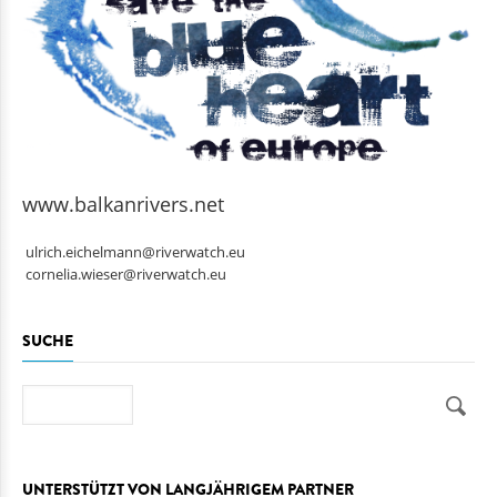
www.balkanrivers.net
ulrich.eichelmann@riverwatch.eu
cornelia.wieser@riverwatch.eu
SUCHE
Suche
UNTERSTÜTZT VON LANGJÄHRIGEM PARTNER