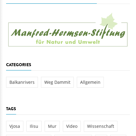
CATEGORIES
Balkanrivers
Weg Dammit
Allgemein
TAGS
Vjosa
Ilisu
Mur
Video
Wissenschaft