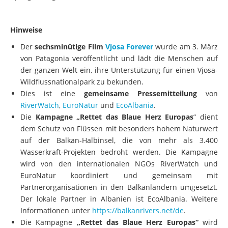
Hinweise
Der
sechsminütige Film
Vjosa Forever
wurde am 3. März
von Patagonia veröffentlicht und lädt die Menschen auf
der ganzen Welt ein, ihre Unterstützung für einen Vjosa-
Wildflussnationalpark zu bekunden.
Dies ist eine
gemeinsame Pressemitteilung
von
RiverWatch
,
EuroNatur
und
EcoAlbania
.
Die
Kampagne „Rettet das Blaue Herz Europas
“ dient
dem Schutz von Flüssen mit besonders hohem Naturwert
auf der Balkan-Halbinsel, die von mehr als 3.400
Wasserkraft-Projekten bedroht werden. Die Kampagne
wird von den internationalen NGOs RiverWatch und
EuroNatur koordiniert und gemeinsam mit
Partnerorganisationen in den Balkanländern umgesetzt.
Der lokale Partner in Albanien ist EcoAlbania. Weitere
Informationen unter
https://balkanrivers.net/de
.
Die Kampagne
„Rettet das Blaue Herz Europas“
wird