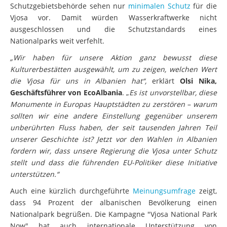
Schutzgebietsbehörde sehen nur
minimalen Schutz
für die
Vjosa vor. Damit würden Wasserkraftwerke nicht
ausgeschlossen und die Schutzstandards eines
Nationalparks weit verfehlt.
„Wir haben für unsere Aktion ganz bewusst diese
Kulturerbestätten ausgewählt, um zu zeigen, welchen Wert
die Vjosa für uns in Albanien hat“,
erklärt
Olsi Nika,
Geschäftsführer von EcoAlbania
. „
Es ist unvorstellbar, diese
Monumente in Europas Hauptstädten zu zerstören – warum
sollten wir eine andere Einstellung gegenüber unserem
unberührten Fluss haben, der seit tausenden Jahren Teil
unserer Geschichte ist? Jetzt vor den Wahlen in Albanien
fordern wir, dass unsere Regierung die Vjosa unter Schutz
stellt und dass die führenden EU-Politiker diese Initiative
unterstützen.“
Auch eine kürzlich durchgeführte
Meinungsumfrage
zeigt,
dass 94 Prozent der albanischen Bevölkerung einen
Nationalpark begrüßen. Die Kampagne "Vjosa National Park
Now" hat auch internationale Unterstützung von