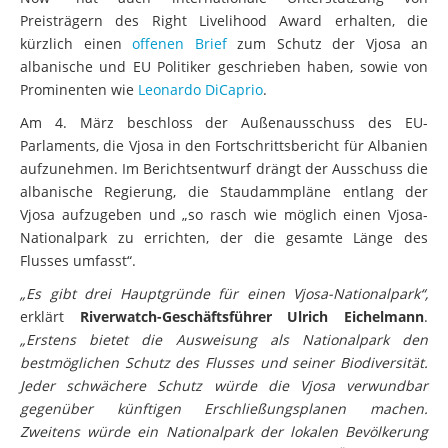
Preisträgern des Right Livelihood Award erhalten, die
kürzlich einen
offenen Brief
zum Schutz der Vjosa an
albanische und EU Politiker geschrieben haben, sowie von
Prominenten wie
Leonardo DiCaprio
.
Am 4. März beschloss der Außenausschuss des EU-
Parlaments, die Vjosa in den Fortschrittsbericht für Albanien
aufzunehmen. Im Berichtsentwurf drängt der Ausschuss die
albanische Regierung, die Staudammpläne entlang der
Vjosa aufzugeben und „so rasch wie möglich einen Vjosa-
Nationalpark zu errichten, der die gesamte Länge des
Flusses umfasst“.
„Es gibt drei Hauptgründe für einen Vjosa-Nationalpark“,
erklärt
Riverwatch-Geschäftsführer Ulrich Eichelmann
.
„Erstens bietet die Ausweisung als Nationalpark den
bestmöglichen Schutz des Flusses und seiner Biodiversität.
Jeder schwächere Schutz würde die Vjosa verwundbar
gegenüber künftigen Erschließungsplanen machen.
Zweitens würde ein Nationalpark der lokalen Bevölkerung