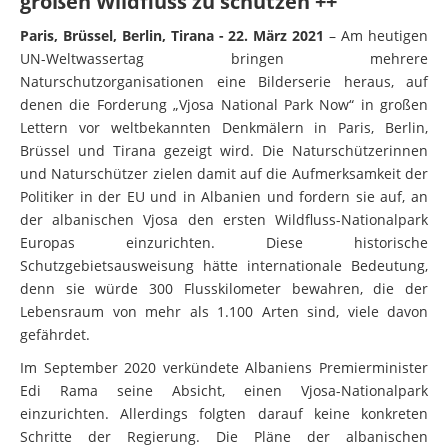
großen Wildfluss zu schützen ++
Paris, Brüssel, Berlin, Tirana - 22. März 2021
– Am heutigen
UN-Weltwassertag bringen mehrere
Naturschutzorganisationen eine Bilderserie heraus, auf
denen die Forderung „Vjosa National Park Now“ in großen
Lettern vor weltbekannten Denkmälern in Paris, Berlin,
Brüssel und Tirana gezeigt wird. Die Naturschützerinnen
und Naturschützer zielen damit auf die Aufmerksamkeit der
Politiker in der EU und in Albanien und fordern sie auf, an
der albanischen Vjosa den ersten Wildfluss-Nationalpark
Europas einzurichten. Diese historische
Schutzgebietsausweisung hätte internationale Bedeutung,
denn sie würde 300 Flusskilometer bewahren, die der
Lebensraum von mehr als 1.100 Arten sind, viele davon
gefährdet.
Im September 2020 verkündete Albaniens Premierminister
Edi Rama seine Absicht, einen Vjosa-Nationalpark
einzurichten. Allerdings folgten darauf keine konkreten
Schritte der Regierung. Die Pläne der albanischen