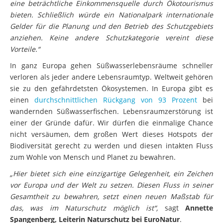
eine beträchtliche Einkommensquelle durch Ökotourismus
bieten. Schließlich würde ein Nationalpark internationale
Gelder für die Planung und den Betrieb des Schutzgebiets
anziehen. Keine andere Schutzkategorie vereint diese
Vorteile.“
In ganz Europa gehen Süßwasserlebensräume schneller
verloren als jeder andere Lebensraumtyp. Weltweit gehören
sie zu den gefährdetsten Ökosystemen. In Europa gibt es
einen
durchschnittlichen Rückgang von 93 Prozent
bei
wandernden Süßwasserfischen. Lebensraumzerstörung ist
einer der Gründe dafür. Wir dürfen die einmalige Chance
nicht versäumen, dem großen Wert dieses Hotspots der
Biodiversität gerecht zu werden und diesen intakten Fluss
zum Wohle von Mensch und Planet zu bewahren.
„Hier bietet sich eine einzigartige Gelegenheit, ein Zeichen
vor Europa und der Welt zu setzen. Diesen Fluss in seiner
Gesamtheit zu bewahren, setzt einen neuen Maßstab für
das, was im Naturschutz möglich ist“,
sagt
Annette
Spangenberg, Leiterin Naturschutz bei EuroNatur
.