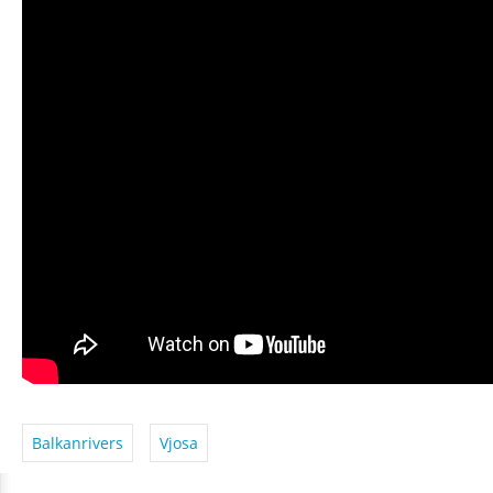
Balkanrivers
Vjosa