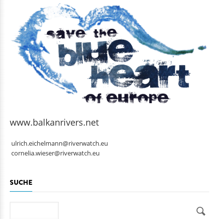
www.balkanrivers.net
ulrich.eichelmann@riverwatch.eu
cornelia.wieser@riverwatch.eu
SUCHE
Suche