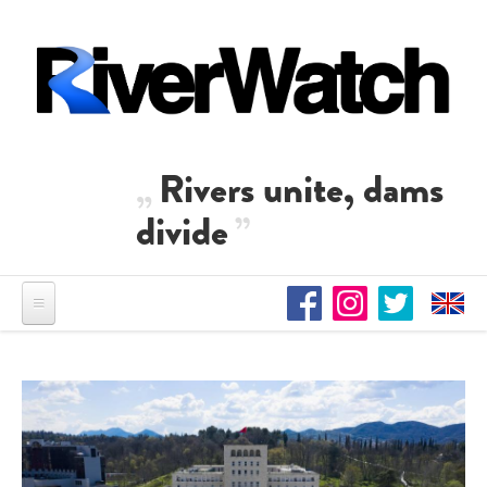
Direkt zum Inhalt
Rivers unite, dams
divide