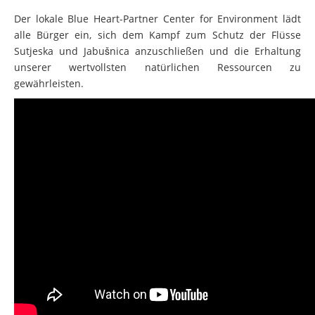
Der lokale Blue Heart-Partner Center for Environment lädt
alle Bürger ein, sich dem Kampf zum Schutz der Flüsse
Sutjeska und Jabušnica anzuschließen und die Erhaltung
unserer wertvollsten natürlichen Ressourcen zu
gewährleisten.