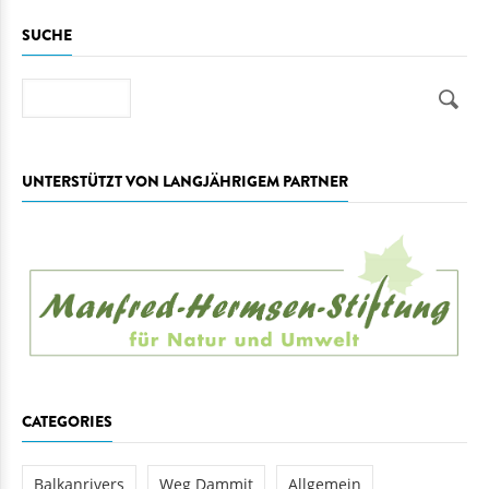
SUCHE
Suche
UNTERSTÜTZT VON LANGJÄHRIGEM PARTNER
CATEGORIES
Balkanrivers
Weg Dammit
Allgemein