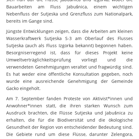
Bauarbeiten am Fluss Jabušnica, einem wichtigen
Nebenfluss der Sutjeska und Grenzfluss zum Nationalpark,
bereits im Gange sind.
Jüngste Entwicklungen zeigen, dass die Arbeiten am kleinen
Wasserkraftwerk Sutjeska S-3 am Oberlauf des Flusses
Sutjeska (auch als Fluss Izgorka bekannt) begonnen haben.
Besorgniserregend ist, dass für dieses Projekt keine
Umweltverträglichkeitsprüfung vorliegt und die
verwendeten Genehmigungen veraltet und fragwürdig sind.
Es hat weder eine öffentliche Konsultation gegeben, noch
wurde eine ausreichende Genehmigung der Gemeinde
Gacko eingeholt.
Am 7. September fanden Proteste von Aktivist*innen und
Anwohner*innen statt, die ihren starken Wunsch zum
Ausdruck brachten, die Flüsse Sutjeska und Jabušnica zu
erhalten, die für die Biodiversität und die ökologische
Gesundheit der Region von entscheidender Bedeutung sind.
Die Gebiete rund um diese Flüsse, darunter Zelengora,