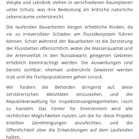
Volujka und Lebršnik, stehen in verschiedenen Raumplänen
unter Schutz, was ihre Bedeutung als kritische natürliche
Lebensräume unterstreicht.
Die laufenden Bauarbeiten bergen erhebliche Risiken, da
sie zu irreversiblen Schäden am Flussökosystem führen
können. Schon während der Bauarbeiten ist die Zerstörung
der Flussbetten offensichtlich, wobei die Wasserqualität und
die Artenvielfalt in den flussabwärts gelegenen Gebieten
erheblich beeinträchtigt werden. Die Auswirkungen sind
bereits sichtbar: ehemals unberührte Gewässer werden
trüb und die Fischpopulationen gehen zurück.
Wir fordern die Behörden dringend auf, diese
zerstörerischen Aktivitäten einzustellen, und die
Republikverwaltung für Inspektionsangelegenheiten, rasch
zu handeln. Das Center for Environment wird alle
rechtlichen Möglichkeiten nutzen, um die für diese Projekte
erteilten Genehmigungen anzufechten, und die
Öffentlichkeit über die Entwicklungen auf dem Laufenden
halten.