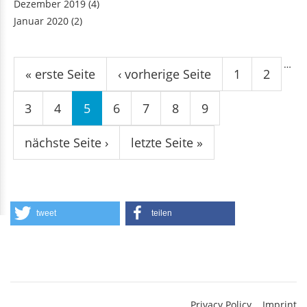
Dezember 2019
(4)
Januar 2020
(2)
Seiten
…
« erste Seite
‹ vorherige Seite
1
2
3
4
5
6
7
8
9
nächste Seite ›
letzte Seite »
tweet
teilen
Privacy Policy
Imprint