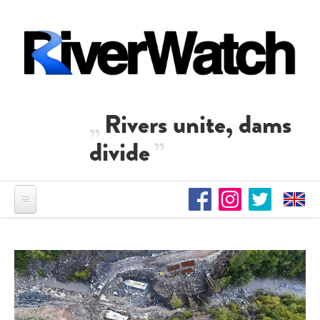
Direkt zum Inhalt
Rivers unite, dams
divide