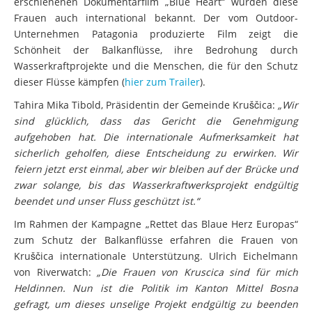
Frauen auch international bekannt. Der vom Outdoor-
Unternehmen Patagonia produzierte Film zeigt die
Schönheit der Balkanflüsse, ihre Bedrohung durch
Wasserkraftprojekte und die Menschen, die für den Schutz
dieser Flüsse kämpfen (
hier zum Trailer
).
Tahira Mika Tibold, Präsidentin der Gemeinde Kruščica:
„Wir
sind glücklich, dass das Gericht die Genehmigung
aufgehoben hat. Die internationale Aufmerksamkeit hat
sicherlich geholfen, diese Entscheidung zu erwirken. Wir
feiern jetzt erst einmal, aber wir bleiben auf der Brücke und
zwar solange, bis das Wasserkraftwerksprojekt endgültig
beendet und unser Fluss geschützt ist.“
Im Rahmen der Kampagne „Rettet das Blaue Herz Europas“
zum Schutz der Balkanflüsse erfahren die Frauen von
Kruščica internationale Unterstützung. Ulrich Eichelmann
von Riverwatch:
„Die Frauen von Kruscica sind für mich
Heldinnen. Nun ist die Politik im Kanton Mittel Bosna
gefragt, um dieses unselige Projekt endgültig zu beenden