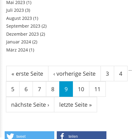
Juli 2023
(3)
August 2023
(1)
September 2023
(2)
Dezember 2023
(2)
Januar 2024
(2)
März 2024
(1)
Seiten
…
« erste Seite
‹ vorherige Seite
3
4
5
6
7
8
9
10
11
nächste Seite ›
letzte Seite »
tweet
teilen