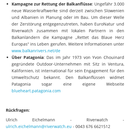
Kampagne zur Rettung der Balkanflüsse
: Ungefähr 3.000
neue Wasserkraftwerke sind derzeit zwischen Slowenien
und Albanien in Planung oder im Bau. Um dieser Welle
der Zerstörung entgegenzutreten, haben EuroNatur und
Riverwatch zusammen mit lokalen Partnern in den
Balkanländern die Kampagne „Rettet das Blaue Herz
Europas“ ins Leben gerufen. Weitere Informationen unter
www.balkanrivers.net/de
Über Patagonia
: Das im Jahr 1973 von Yvon Chouinard
gegründete Outdoor-Unternehmen mit Sitz in Ventura,
Kalifornien, ist international für sein Engagement für den
Umweltschutz bekannt. Den Balkanflüssen widmet
Patagonia sogar eine eigene Webseite
blueheart.patagonia.com
Rückfragen:
Ulrich Eichelmann - Riverwatch -
ulrich.eichelmann@riverwatch.eu
- 0043 676 6621512