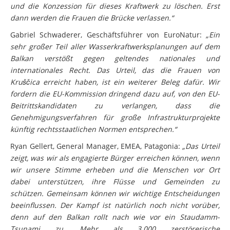
und die Konzession für dieses Kraftwerk zu löschen. Erst
dann werden die Frauen die Brücke verlassen.“
Gabriel Schwaderer, Geschäftsführer von EuroNatur:
„Ein
sehr großer Teil aller Wasserkraftwerksplanungen auf dem
Balkan verstößt gegen geltendes nationales und
internationales Recht. Das Urteil, das die Frauen von
Kruščica erreicht haben, ist ein weiterer Beleg dafür. Wir
fordern die EU-Kommission dringend dazu auf, von den EU-
Beitrittskandidaten zu verlangen, dass die
Genehmigungsverfahren für große Infrastrukturprojekte
künftig rechtsstaatlichen Normen entsprechen.“
Ryan Gellert, General Manager, EMEA, Patagonia:
„Das Urteil
zeigt, was wir als engagierte Bürger erreichen können, wenn
wir unsere Stimme erheben und die Menschen vor Ort
dabei unterstützen, ihre Flüsse und Gemeinden zu
schützen. Gemeinsam können wir wichtige Entscheidungen
beeinflussen. Der Kampf ist natürlich noch nicht vorüber,
denn auf den Balkan rollt nach wie vor ein Staudamm-
Tsunami zu. Mehr als 3.000 zerstörerische