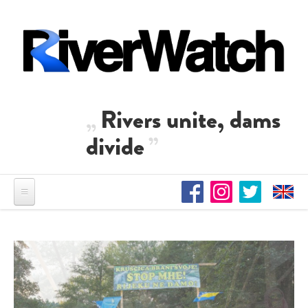
Direkt zum Inhalt
Rivers unite, dams
divide