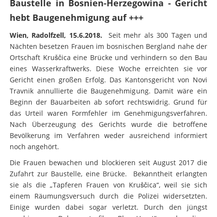
hebt Baugenehmigung auf +++
Wien, Radolfzell, 15.6.2018.
Seit mehr als 300 Tagen und
Nächten besetzen Frauen im bosnischen Bergland nahe der
Ortschaft Kruščica eine Brücke und verhindern so den Bau
eines Wasserkraftwerks. Diese Woche erreichten sie vor
Gericht einen großen Erfolg. Das Kantonsgericht von Novi
Travnik annullierte die Baugenehmigung. Damit wäre ein
Beginn der Bauarbeiten ab sofort rechtswidrig. Grund für
das Urteil waren Formfehler im Genehmigungsverfahren.
Nach Überzeugung des Gerichts wurde die betroffene
Bevölkerung im Verfahren weder ausreichend informiert
noch angehört.
Die Frauen bewachen und blockieren seit August 2017 die
Zufahrt zur Baustelle, eine Brücke. Bekanntheit erlangten
sie als die „Tapferen Frauen von Kruščica“, weil sie sich
einem Räumungsversuch durch die Polizei widersetzten.
Einige wurden dabei sogar verletzt. Durch den jüngst
erschienenen Dokumentarfilm „Blue Heart“ wurden diese