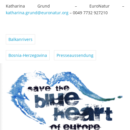
Katharina Grund – EuroNatur –
katharina.grund@euronatur.org
– 0049 7732 927210
Balkanrivers
Bosnia-Herzegovina
Presseaussendung