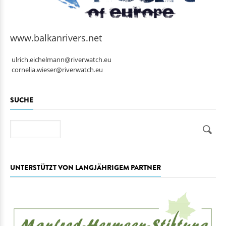
www.balkanrivers.net
ulrich.eichelmann@riverwatch.eu
cornelia.wieser@riverwatch.eu
SUCHE
Suche
UNTERSTÜTZT VON LANGJÄHRIGEM PARTNER