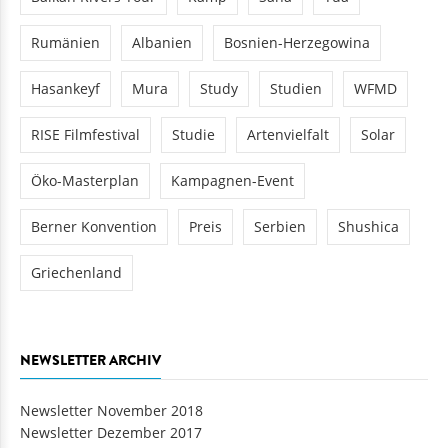
Rumänien
Albanien
Bosnien-Herzegowina
Hasankeyf
Mura
Study
Studien
WFMD
RISE Filmfestival
Studie
Artenvielfalt
Solar
Öko-Masterplan
Kampagnen-Event
Berner Konvention
Preis
Serbien
Shushica
Griechenland
NEWSLETTER ARCHIV
Newsletter November 2018
Newsletter Dezember 2017