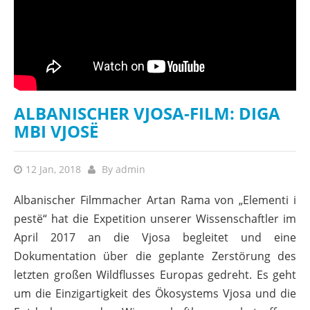
ALBANISCHER VJOSA-FILM: DIGA
MBI VJOSË
12 Jan, 2018
By
admin
Albanischer Filmmacher Artan Rama von „Elementi i
pestë“ hat die Expetition unserer Wissenschaftler im
April 2017 an die Vjosa begleitet und eine
Dokumentation über die geplante Zerstörung des
letzten großen Wildflusses Europas gedreht. Es geht
um die Einzigartigkeit des Ökosystems Vjosa und die