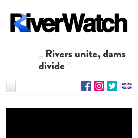
Direkt zum Inhalt
Rivers unite, dams
divide