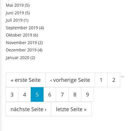
Mai 2019
(5)
Juni 2019
(5)
Juli 2019
(1)
September 2019
(4)
Oktober 2019
(6)
November 2019
(2)
Dezember 2019
(4)
Januar 2020
(2)
Seiten
…
« erste Seite
‹ vorherige Seite
1
2
3
4
5
6
7
8
9
nächste Seite ›
letzte Seite »