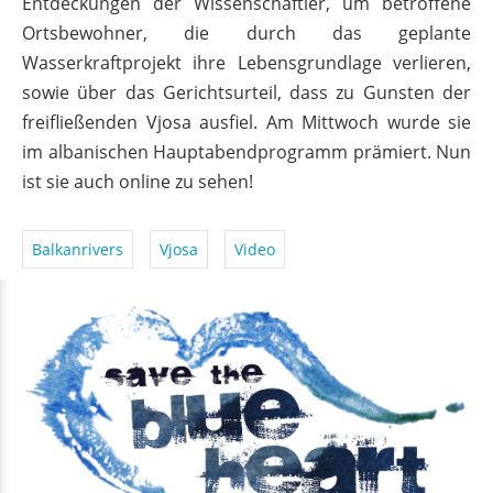
Entdeckungen der Wissenschaftler, um betroffene
Ortsbewohner, die durch das geplante
Wasserkraftprojekt ihre Lebensgrundlage verlieren,
sowie über das Gerichtsurteil, dass zu Gunsten der
freifließenden Vjosa ausfiel. Am Mittwoch wurde sie
im albanischen Hauptabendprogramm prämiert. Nun
ist sie auch online zu sehen!
Balkanrivers
Vjosa
Video