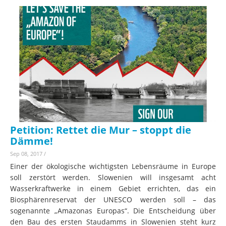
Petition: Rettet die Mur – stoppt die
Dämme!
Sep 08, 2017
/
Einer der ökologische wichtigsten Lebensräume in Europe
soll zerstört werden. Slowenien will insgesamt acht
Wasserkraftwerke in einem Gebiet errichten, das ein
Biosphärenreservat der UNESCO werden soll – das
sogenannte „Amazonas Europas“. Die Entscheidung über
den Bau des ersten Staudamms in Slowenien steht kurz