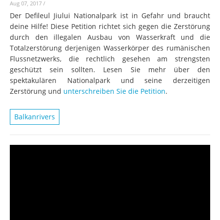
Aug 07, 2017
/
Der Defileul Jiului Nationalpark ist in Gefahr und braucht
deine Hilfe! Diese Petition richtet sich gegen die Zerstörung
durch den illegalen Ausbau von Wasserkraft und die
Totalzerstörung derjenigen Wasserkörper des rumänischen
Flussnetzwerks, die rechtlich gesehen am strengsten
geschützt sein sollten. Lesen Sie mehr über den
spektakulären Nationalpark und seine derzeitigen
Zerstörung und
unterschreiben Sie die Petition
.
Balkanrivers