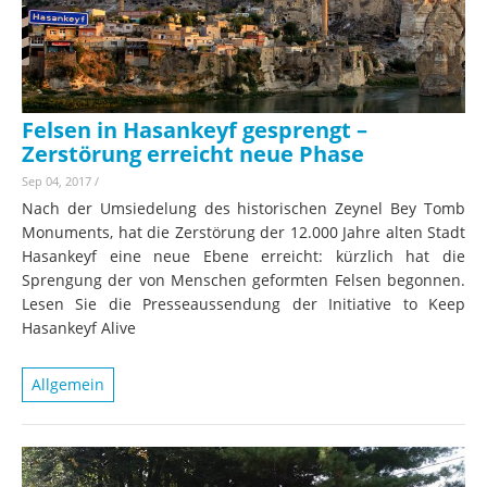
Felsen in Hasankeyf gesprengt –
Zerstörung erreicht neue Phase
Sep 04, 2017
/
Nach der Umsiedelung des historischen Zeynel Bey Tomb
Monuments, hat die Zerstörung der 12.000 Jahre alten Stadt
Hasankeyf eine neue Ebene erreicht: kürzlich hat die
Sprengung der von Menschen geformten Felsen begonnen.
Lesen Sie die Presseaussendung der Initiative to Keep
Hasankeyf Alive
Allgemein