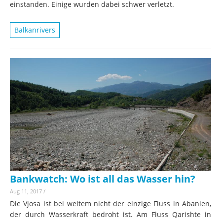
einstanden. Einige wurden dabei schwer verletzt.
Balkanrivers
Bankwatch: Wo ist all das Wasser hin?
Aug 11, 2017
/
Die Vjosa ist bei weitem nicht der einzige Fluss in Abanien,
der durch Wasserkraft bedroht ist. Am Fluss Qarishte in