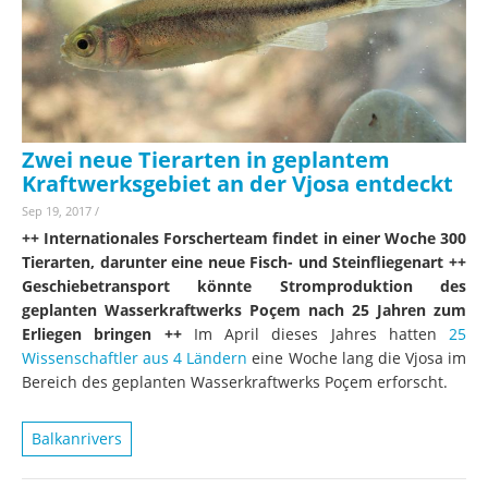
Zwei neue Tierarten in geplantem
Kraftwerksgebiet an der Vjosa entdeckt
Sep 19, 2017
/
++ Internationales Forscherteam findet in einer Woche 300
Tierarten, darunter eine neue Fisch- und Steinfliegenart ++
Geschiebetransport könnte Stromproduktion des
geplanten Wasserkraftwerks Poçem nach 25 Jahren zum
Erliegen bringen ++
Im April dieses Jahres hatten
25
Wissenschaftler aus 4 Ländern
eine Woche lang die Vjosa im
Bereich des geplanten Wasserkraftwerks Poçem erforscht.
Balkanrivers