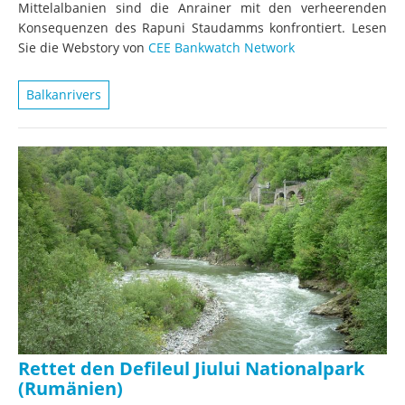
Mittelalbanien sind die Anrainer mit den verheerenden
Konsequenzen des Rapuni Staudamms konfrontiert. Lesen
Sie die Webstory von
CEE Bankwatch Network
Balkanrivers
Rettet den Defileul Jiului Nationalpark
(Rumänien)