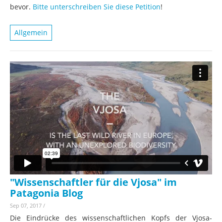
bevor.
Bitte unterschreiben Sie diese Petition
!
Allgemein
"Wissenschaftler für die Vjosa" im
Patagonia Blog
Sep 07, 2017
/
Die Eindrücke des wissenschaftlichen Kopfs der Vjosa-