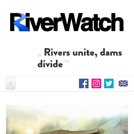
Direkt zum Inhalt
Rivers unite, dams
divide