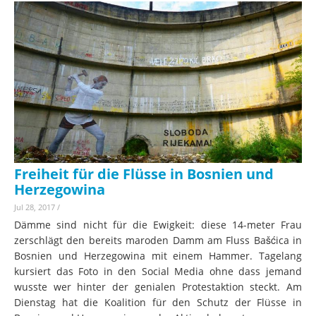
Freiheit für die Flüsse in Bosnien und
Herzegowina
Jul 28, 2017
/
Dämme sind nicht für die Ewigkeit: diese 14-meter Frau
zerschlägt den bereits maroden Damm am Fluss Bašćica in
Bosnien und Herzegowina mit einem Hammer. Tagelang
kursiert das Foto in den Social Media ohne dass jemand
wusste wer hinter der genialen Protestaktion steckt. Am
Dienstag hat die Koalition für den Schutz der Flüsse in