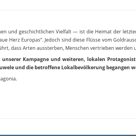
hen und geschichtlichen Vielfalt — ist die Heimat der letz
Blaue Herz Europas“. Jedoch sind diese Flüsse vom Goldraus
 führt, dass Arten aussterben, Menschen vertrieben werden 
t unserer Kampagne und weiteren, lokalen Protagonis
sjuwele und die betroffene Lokalbevölkerung begangen w
tagonia.