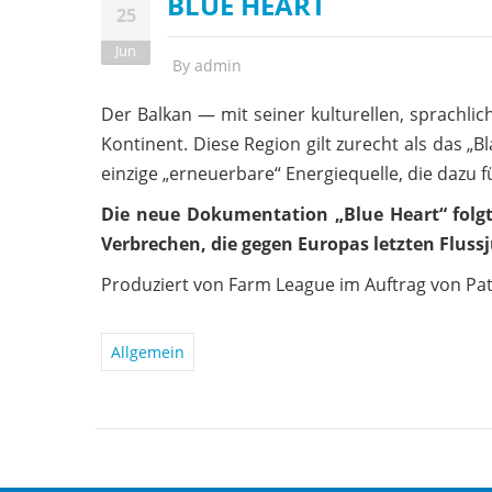
BLUE HEART
25
Jun
By
admin
Der Balkan — mit seiner kulturellen, sprachlic
Kontinent. Diese Region gilt zurecht als das „
einzige „erneuerbare“ Energiequelle, die dazu
Die neue Dokumentation „Blue Heart“ folg
Verbrechen, die gegen Europas letzten Flus
Produziert von Farm League im Auftrag von Pa
Allgemein