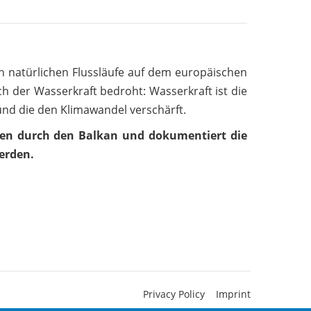
ten natürlichen Flussläufe auf dem europäischen
ch der Wasserkraft bedroht: Wasserkraft ist die
und die den Klimawandel verschärft.
ten durch den Balkan und dokumentiert die
erden.
Privacy Policy
Imprint