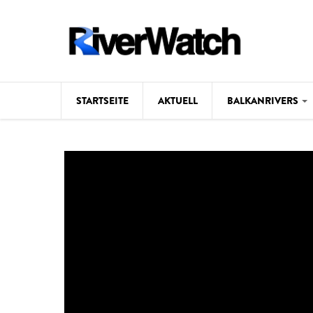
Direkt zum Inhalt
STARTSEITE
AKTUELL
BALKANRIVERS
Hintergrund
Karte
Studien
Fotos
Videos
Aktuell