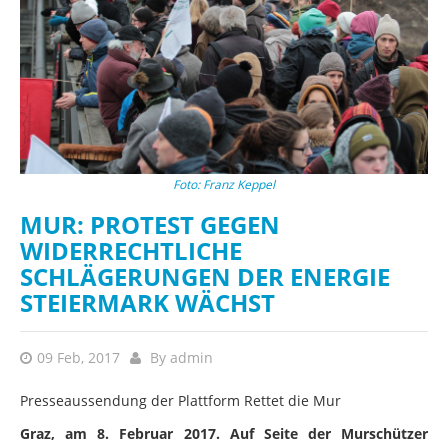
Foto: Franz Keppel
MUR: PROTEST GEGEN
WIDERRECHTLICHE
SCHLÄGERUNGEN DER ENERGIE
STEIERMARK WÄCHST
09 Feb, 2017
By
admin
Presseaussendung der Plattform Rettet die Mur
Graz, am 8. Februar 2017. Auf Seite der Murschützer