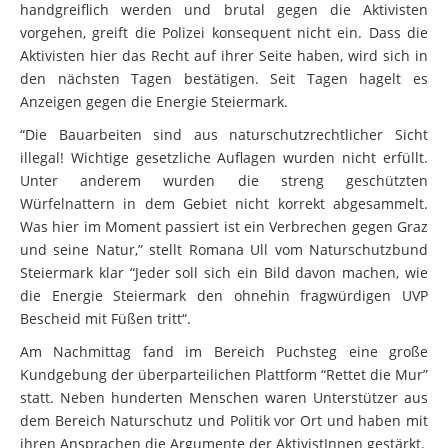
handgreiflich werden und brutal gegen die Aktivisten
vorgehen, greift die Polizei konsequent nicht ein. Dass die
Aktivisten hier das Recht auf ihrer Seite haben, wird sich in
den nächsten Tagen bestätigen. Seit Tagen hagelt es
Anzeigen gegen die Energie Steiermark.
“Die Bauarbeiten sind aus naturschutzrechtlicher Sicht
illegal! Wichtige gesetzliche Auflagen wurden nicht erfüllt.
Unter anderem wurden die streng geschützten
Würfelnattern in dem Gebiet nicht korrekt abgesammelt.
Was hier im Moment passiert ist ein Verbrechen gegen Graz
und seine Natur,” stellt Romana Ull vom Naturschutzbund
Steiermark klar “Jeder soll sich ein Bild davon machen, wie
die Energie Steiermark den ohnehin fragwürdigen UVP
Bescheid mit Füßen tritt“.
Am Nachmittag fand im Bereich Puchsteg eine große
Kundgebung der überparteilichen Plattform “Rettet die Mur”
statt. Neben hunderten Menschen waren Unterstützer aus
dem Bereich Naturschutz und Politik vor Ort und haben mit
ihren Ansprachen die Argumente der AktivistInnen gestärkt.