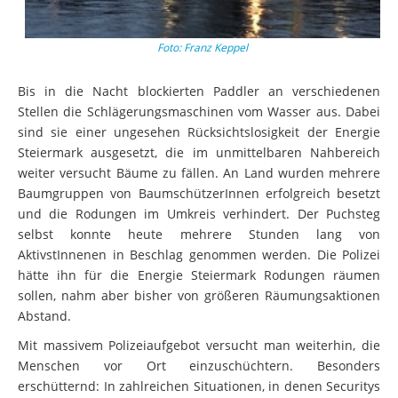
Foto: Franz Keppel
Bis in die Nacht blockierten Paddler an verschiedenen
Stellen die Schlägerungsmaschinen vom Wasser aus. Dabei
sind sie einer ungesehen Rücksichtslosigkeit der Energie
Steiermark ausgesetzt, die im unmittelbaren Nahbereich
weiter versucht Bäume zu fällen. An Land wurden mehrere
Baumgruppen von BaumschützerInnen erfolgreich besetzt
und die Rodungen im Umkreis verhindert. Der Puchsteg
selbst konnte heute mehrere Stunden lang von
AktivstInnenen in Beschlag genommen werden. Die Polizei
hätte ihn für die Energie Steiermark Rodungen räumen
sollen, nahm aber bisher von größeren Räumungsaktionen
Abstand.
Mit massivem Polizeiaufgebot versucht man weiterhin, die
Menschen vor Ort einzuschüchtern. Besonders
erschütternd: In zahlreichen Situationen, in denen Securitys