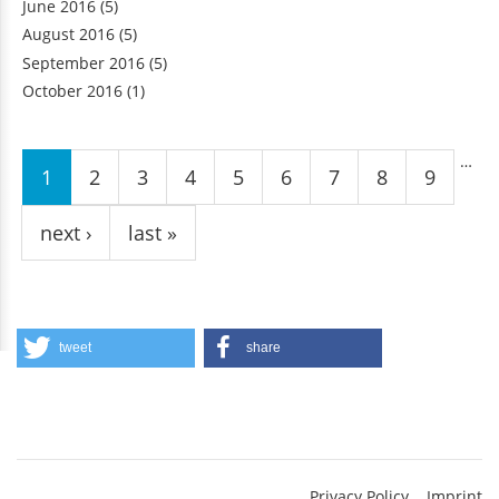
June 2016
(5)
August 2016
(5)
September 2016
(5)
October 2016
(1)
Pages
…
1
2
3
4
5
6
7
8
9
next ›
last »
tweet
share
Privacy Policy
Imprint