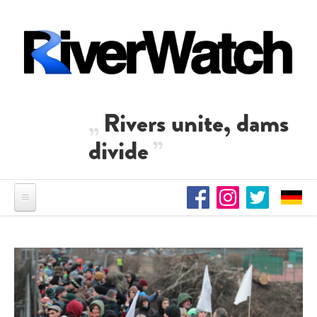
Skip to main content
Rivers unite, dams
divide