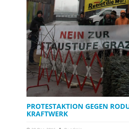
stop destructi
Delta
PROTESTAKTION GEGEN RODU
KRAFTWERK