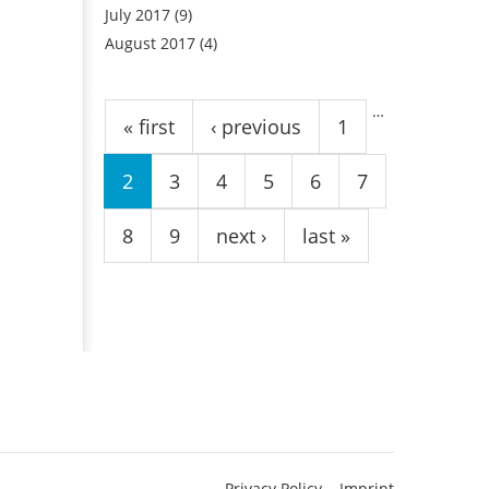
July 2017
(9)
August 2017
(4)
Pages
…
« first
‹ previous
1
2
3
4
5
6
7
8
9
next ›
last »
Privacy Policy
Imprint