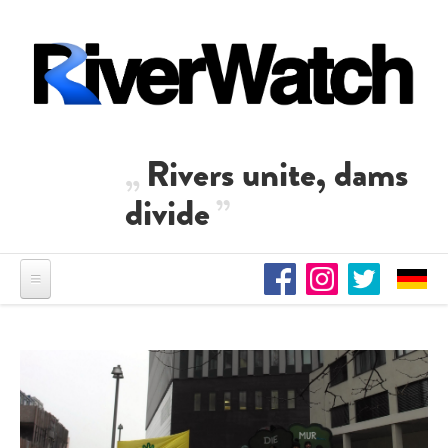
Skip to main content
Rivers unite, dams
divide