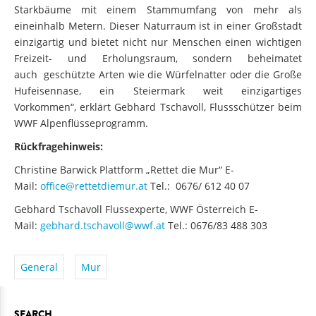
Starkbäume mit einem Stammumfang von mehr als
eineinhalb Metern. Dieser Naturraum ist in einer Großstadt
einzigartig und bietet nicht nur Menschen einen wichtigen
Freizeit- und Erholungsraum, sondern beheimatet
auch geschützte Arten wie die Würfelnatter oder die Große
Hufeisennase, ein Steiermark weit einzigartiges
Vorkommen“, erklärt Gebhard Tschavoll, Flussschützer beim
WWF Alpenflüsseprogramm.
Rückfragehinweis:
Christine Barwick Plattform „Rettet die Mur“ E-
Mail:
office@rettetdiemur.at
Tel.: 0676/ 612 40 07
Gebhard Tschavoll Flussexperte, WWF Österreich E-
Mail:
gebhard.tschavoll@wwf.at
Tel.: 0676/83 488 303
General
Mur
SEARCH