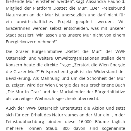
fließende Mur einstehen werden“, sagt Alexandra Haunold,
Mitglied der Plattform „Rettet die Mur“, „Der Freizeit-und
Naturraum an der Mur ist unersetzlich und darf nicht für
ein unwirtschaftliches Projekt geopfert werden. Wir
GrazerInnen werden selbst entscheiden, was mit unserer
Stadt passiert! Wir lassen uns unsere Mur nicht von einem
Energiekonzern nehmen!“
Die Grazer Bürgerinitiative „Rettet die Mur“, der WWF
Österreich und weitere Umweltorganisationen stellen dem
Konzern heute die direkte Frage: „Zerstört die Wien Energie
die Grazer Mur?“ Entsprechend groß ist der Widerstand der
Bevölkerung. Als Mahnung und um die Schönheit der Mur
zu zeigen, wird der Wien Energie das neu erschienene Buch
„Die Mur in Graz“ und der Murkalender der Bürgerinitiative
als vorzeitiges Weihnachtsgeschenk überreicht.
Auch der WWF Österreich unterstützt die Aktion und setzt
sich für den Erhalt des Naturraumes an der Mur ein: „In der
Feinstaubhochburg binden diese 16.000 Bäume täglich
mehrere Tonnen Staub. 800 davon sind sogenannte