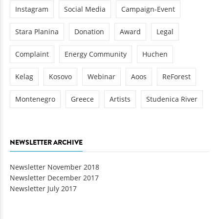
Instagram
Social Media
Campaign-Event
Stara Planina
Donation
Award
Legal
Complaint
Energy Community
Huchen
Kelag
Kosovo
Webinar
Aoos
ReForest
Montenegro
Greece
Artists
Studenica River
NEWSLETTER ARCHIVE
Newsletter November 2018
Newsletter December 2017
Newsletter July 2017