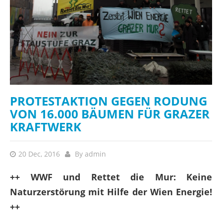
PROTESTAKTION GEGEN RODUNG
VON 16.000 BÄUMEN FÜR GRAZER
KRAFTWERK
20 Dec, 2016
By
admin
++ WWF und Rettet die Mur: Keine
Naturzerstörung mit Hilfe der Wien Energie!
++