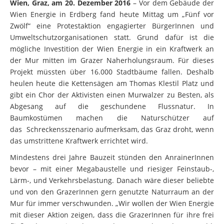
Wien, Graz, am 20. Dezember 2016
– Vor dem Gebäude der
Wien Energie in Erdberg fand heute Mittag um „Fünf vor
Zwölf“ eine Protestaktion engagierter BürgerInnen und
Umweltschutzorganisationen statt. Grund dafür ist die
mögliche Investition der Wien Energie in ein Kraftwerk an
der Mur mitten im Grazer Naherholungsraum. Für dieses
Projekt müssten über 16.000 Stadtbäume fallen. Deshalb
heulen heute die Kettensägen am Thomas Klestil Platz und
gibt ein Chor der Aktivisten einen Murwalzer zu Besten, als
Abgesang auf die geschundene Flussnatur. In
Baumkostümen machen die Naturschützer auf
das Schreckensszenario aufmerksam, das Graz droht, wenn
das umstrittene Kraftwerk errichtet wird.
Mindestens drei Jahre Bauzeit stünden den AnrainerInnen
bevor – mit einer Megabaustelle und riesiger Feinstaub-,
Lärm-, und Verkehrsbelastung. Danach wäre dieser beliebte
und von den GrazerInnen gern genutzte Naturraum an der
Mur für immer verschwunden. „Wir wollen der Wien Energie
mit dieser Aktion zeigen, dass die GrazerInnen für ihre frei