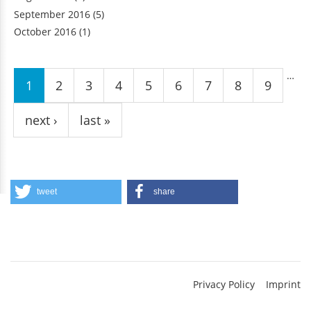
September 2016
(5)
October 2016
(1)
Pages
…
1
2
3
4
5
6
7
8
9
next ›
last »
tweet
share
Privacy Policy
Imprint