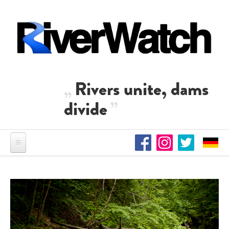
Skip to main content
Rivers unite, dams
divide