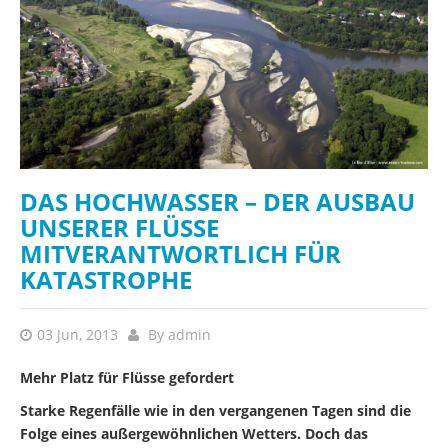
DAS HOCHWASSER – DER AUSBAU
UNSERER FLÜSSE
MITVERANTWORTLICH FÜR
KATASTROPHE
03 Jun, 2013
By
admin
Mehr Platz für Flüsse gefordert
Starke Regenfälle wie in den vergangenen Tagen sind die
Folge eines außergewöhnlichen Wetters. Doch das