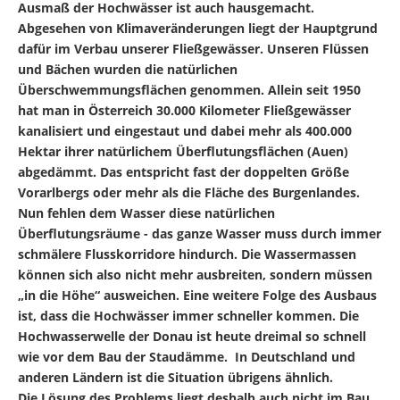
Ausmaß der Hochwässer ist auch hausgemacht.
Abgesehen von Klimaveränderungen liegt der Hauptgrund
dafür im Verbau unserer Fließgewässer. Unseren Flüssen
und Bächen wurden die natürlichen
Überschwemmungsflächen genommen. Allein seit 1950
hat man in Österreich 30.000 Kilometer Fließgewässer
kanalisiert und eingestaut und dabei mehr als 400.000
Hektar ihrer natürlichem Überflutungsflächen (Auen)
abgedämmt. Das entspricht fast der doppelten Größe
Vorarlbergs oder mehr als die Fläche des Burgenlandes.
Nun fehlen dem Wasser diese natürlichen
Überflutungsräume - das ganze Wasser muss durch immer
schmälere Flusskorridore hindurch. Die Wassermassen
können sich also nicht mehr ausbreiten, sondern müssen
„in die Höhe“ ausweichen. Eine weitere Folge des Ausbaus
ist, dass die Hochwässer immer schneller kommen. Die
Hochwasserwelle der Donau ist heute dreimal so schnell
wie vor dem Bau der Staudämme. In Deutschland und
anderen Ländern ist die Situation übrigens ähnlich.
Die Lösung des Problems liegt deshalb auch nicht im Bau