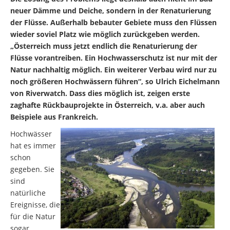
neuer Dämme und Deiche, sondern in der Renaturierung
der Flüsse. Außerhalb bebauter Gebiete muss den Flüssen
wieder soviel Platz wie möglich zurückgeben werden.
„Österreich muss jetzt endlich die Renaturierung der
Flüsse vorantreiben. Ein Hochwasserschutz ist nur mit der
Natur nachhaltig möglich. Ein weiterer Verbau wird nur zu
noch größeren Hochwässern führen“, so Ulrich Eichelmann
von Riverwatch. Dass dies möglich ist, zeigen erste
zaghafte Rückbauprojekte in Österreich, v.a. aber auch
Beispiele aus Frankreich.
Hochwässer
hat es immer
schon
gegeben. Sie
sind
natürliche
Ereignisse, die
für die Natur
sogar