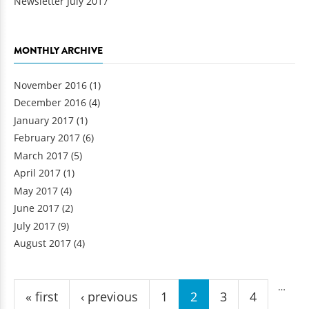
Newsletter July 2017
MONTHLY ARCHIVE
November 2016
(1)
December 2016
(4)
January 2017
(1)
February 2017
(6)
March 2017
(5)
April 2017
(1)
May 2017
(4)
June 2017
(2)
July 2017
(9)
August 2017
(4)
Pages
…
« first
‹ previous
1
2
3
4