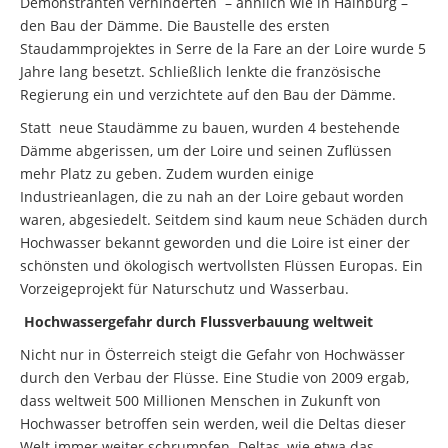
Demonstranten verhinderten – ähnlich wie in Hainburg –
den Bau der Dämme. Die Baustelle des ersten
Staudammprojektes in Serre de la Fare an der Loire wurde 5
Jahre lang besetzt. Schließlich lenkte die französische
Regierung ein und verzichtete auf den Bau der Dämme.
Statt neue Staudämme zu bauen, wurden 4 bestehende
Dämme abgerissen, um der Loire und seinen Zuflüssen
mehr Platz zu geben. Zudem wurden einige
Industrieanlagen, die zu nah an der Loire gebaut worden
waren, abgesiedelt. Seitdem sind kaum neue Schäden durch
Hochwasser bekannt geworden und die Loire ist einer der
schönsten und ökologisch wertvollsten Flüssen Europas. Ein
Vorzeigeprojekt für Naturschutz und Wasserbau.
Hochwassergefahr durch Flussverbauung weltweit
Nicht nur in Österreich steigt die Gefahr von Hochwässer
durch den Verbau der Flüsse. Eine Studie von 2009 ergab,
dass weltweit 500 Millionen Menschen in Zukunft von
Hochwasser betroffen sein werden, weil die Deltas dieser
Welt immer weiter schrumpfen. Deltas, wie etwa das