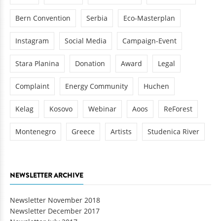
Bern Convention
Serbia
Eco-Masterplan
Instagram
Social Media
Campaign-Event
Stara Planina
Donation
Award
Legal
Complaint
Energy Community
Huchen
Kelag
Kosovo
Webinar
Aoos
ReForest
Montenegro
Greece
Artists
Studenica River
NEWSLETTER ARCHIVE
Newsletter November 2018
Newsletter December 2017