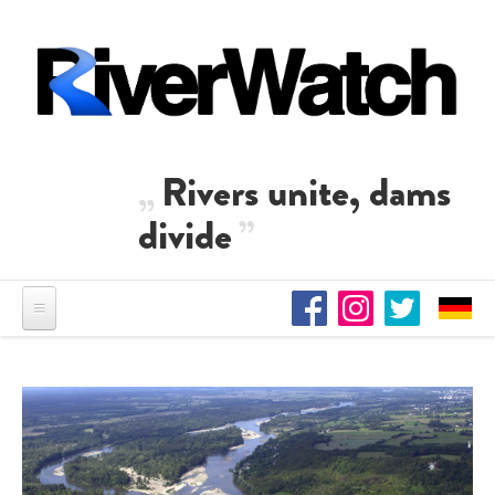
Skip to main content
Rivers unite, dams
divide