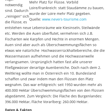
Mehr Platz für Flüsse. Vorbild
notwendig
Loire/Frankreich: statt Staudämme zu bauen,
sind. Dadurch
wurde der Loire mehr Platz gegeben.
„reinigen“ sich
Quelle:
www.nevers-tourisme.com
die Flüsse, es
entstehen neue Lebensräume wie Kiesinseln, Steilwände
etc. Werden die Auen überflutet, vermehren sich z.B.
Fischarten wie Karpfen und Hechte in enormen Mengen.
Auen sind aber auch als Überschwemmungsflächen so
etwas wie natürliche Hochwasserrückhaltebereiche, die die
Wassermassen aufhehmen und die Hochwasserwelle
verlangsamen. Ursprünglich hatten fast alle unserer
Fließgewässer derartige Auenbereiche. Doch nach dem 2.
Weltkrieg wollte man in Österreich ein 10. Bundesland
schaffen und zwar indem man den Flüssen den Platz
wegnahm. Das war erfolgreich: seit 1950 wurden mehr als
400.000 Hektar Überschwemmungsflächen von den Flüssen
abgedämmt. Zum Vergleich: Die Fläche des Burgenlandes:
396.000 Hektar, Fläche Vorarlberg: 260.000 Hektar.
Daten & Fakten