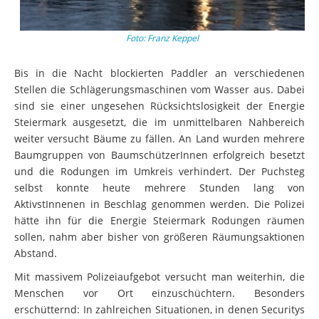
Foto: Franz Keppel
Bis in die Nacht blockierten Paddler an verschiedenen
Stellen die Schlägerungsmaschinen vom Wasser aus. Dabei
sind sie einer ungesehen Rücksichtslosigkeit der Energie
Steiermark ausgesetzt, die im unmittelbaren Nahbereich
weiter versucht Bäume zu fällen. An Land wurden mehrere
Baumgruppen von BaumschützerInnen erfolgreich besetzt
und die Rodungen im Umkreis verhindert. Der Puchsteg
selbst konnte heute mehrere Stunden lang von
AktivstInnenen in Beschlag genommen werden. Die Polizei
hätte ihn für die Energie Steiermark Rodungen räumen
sollen, nahm aber bisher von größeren Räumungsaktionen
Abstand.
Mit massivem Polizeiaufgebot versucht man weiterhin, die
Menschen vor Ort einzuschüchtern. Besonders
erschütternd: In zahlreichen Situationen, in denen Securitys