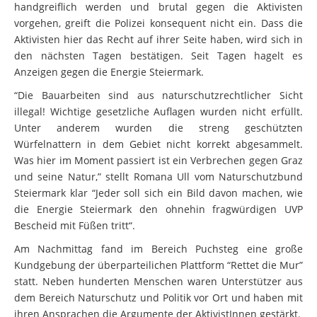
handgreiflich werden und brutal gegen die Aktivisten
vorgehen, greift die Polizei konsequent nicht ein. Dass die
Aktivisten hier das Recht auf ihrer Seite haben, wird sich in
den nächsten Tagen bestätigen. Seit Tagen hagelt es
Anzeigen gegen die Energie Steiermark.
“Die Bauarbeiten sind aus naturschutzrechtlicher Sicht
illegal! Wichtige gesetzliche Auflagen wurden nicht erfüllt.
Unter anderem wurden die streng geschützten
Würfelnattern in dem Gebiet nicht korrekt abgesammelt.
Was hier im Moment passiert ist ein Verbrechen gegen Graz
und seine Natur,” stellt Romana Ull vom Naturschutzbund
Steiermark klar “Jeder soll sich ein Bild davon machen, wie
die Energie Steiermark den ohnehin fragwürdigen UVP
Bescheid mit Füßen tritt“.
Am Nachmittag fand im Bereich Puchsteg eine große
Kundgebung der überparteilichen Plattform “Rettet die Mur”
statt. Neben hunderten Menschen waren Unterstützer aus
dem Bereich Naturschutz und Politik vor Ort und haben mit
ihren Ansprachen die Argumente der AktivistInnen gestärkt.