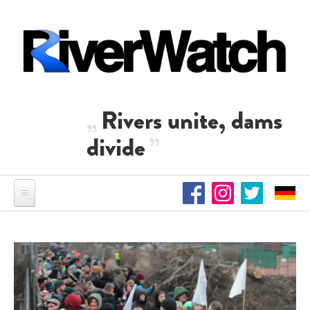
Skip to main content
Rivers unite, dams
divide