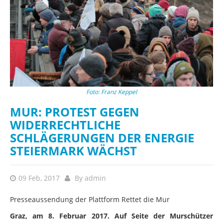
Foto: Franz Keppel
MUR: PROTEST GEGEN
WIDERRECHTLICHE
SCHLÄGERUNGEN DER ENERGIE
STEIERMARK WÄCHST
09 Feb, 2017
By
admin
Presseaussendung der Plattform Rettet die Mur
Graz, am 8. Februar 2017. Auf Seite der Murschützer