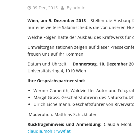
09 Dec, 2015
By
admin
Wien, am 9. Dezember 2015
– Stellen die Ausbaupl
nur eine weitere Salamischeibe, die von unseren Flü
Welche Folgen hätte der Ausbau des Kraftwerks für d
Umweltorganisationen zeigen auf dieser Pressekonf
freuen uns auf Ihr Kommen!
Datum und Uhrzeit:
Donnerstag, 10. Dezember 2
Universitätsring 4, 1010 Wien
Ihre Gesprächspartner sind:
Werner Gamerith, Waldviertler Autor und Fotogra
Margit Gross, Geschäftsführerin des Naturschutz
Ulrich Eichelmann, Geschäftsführer von Riverwat
Moderation: Matthias Schickhofer
Rückfragehinweis und Anmeldung:
Claudia Mohl, 
claudia.mohl@wwf.at