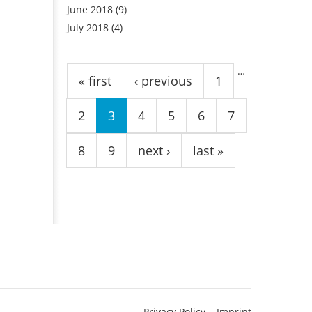
June 2018
(9)
July 2018
(4)
Pages
…
« first
‹ previous
1
2
3
4
5
6
7
8
9
next ›
last »
Privacy Policy
Imprint