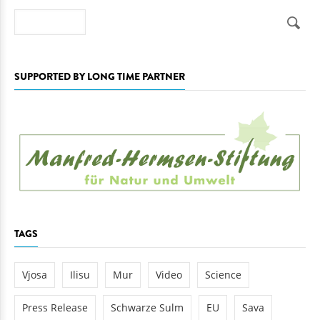
Search
SUPPORTED BY LONG TIME PARTNER
TAGS
Vjosa
Ilisu
Mur
Video
Science
Press Release
Schwarze Sulm
EU
Sava