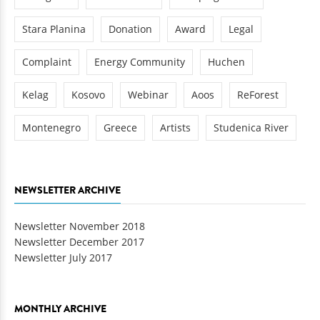
Stara Planina
Donation
Award
Legal
Complaint
Energy Community
Huchen
Kelag
Kosovo
Webinar
Aoos
ReForest
Montenegro
Greece
Artists
Studenica River
NEWSLETTER ARCHIVE
Newsletter November 2018
Newsletter December 2017
Newsletter July 2017
MONTHLY ARCHIVE