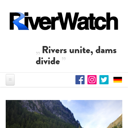
Skip to main content
Rivers unite, dams
divide