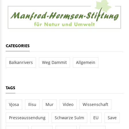
CATEGORIES
Balkanrivers
Weg Dammit
Allgemein
TAGS
Vjosa
Ilisu
Mur
Video
Wissenschaft
Presseaussendung
Schwarze Sulm
EU
Save