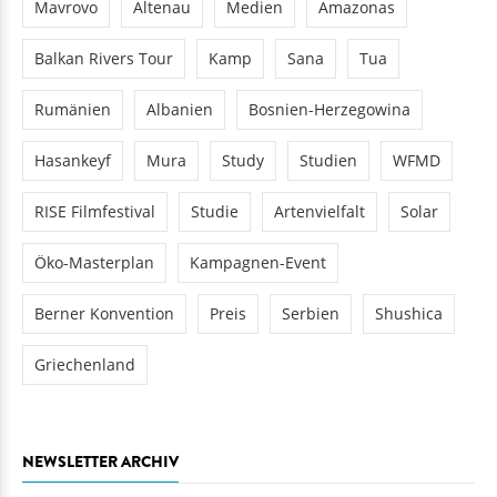
Mavrovo
Altenau
Medien
Amazonas
Balkan Rivers Tour
Kamp
Sana
Tua
Rumänien
Albanien
Bosnien-Herzegowina
Hasankeyf
Mura
Study
Studien
WFMD
RISE Filmfestival
Studie
Artenvielfalt
Solar
Öko-Masterplan
Kampagnen-Event
Berner Konvention
Preis
Serbien
Shushica
Griechenland
NEWSLETTER ARCHIV